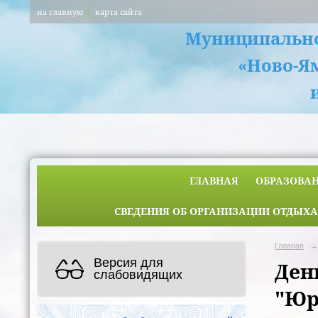
на главную
карта сайта
Муниципально
«Ново-Я
ГЛАВНАЯ
ОБРАЗОВА
СВЕДЕНИЯ ОБ ОРГАНИЗАЦИИ ОТДЫХА
Главная
→
Версия для
Ден
слабовидящих
"Юр