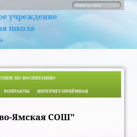
ое учреждение
ая школа
»
ЕТНИК ПО ВОСПИТАНИЮ
КОНТАКТЫ
ИНТЕРНЕТ-ПРИЁМНАЯ
ово-Ямская СОШ"