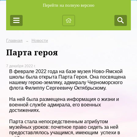
Перейти на полную версию
Главная
Новости
→
Парта героя
7 декабря 2022 г.
В феврале 2022 года на базе музея Ново-Ямской
школы была открыта Парта Героя. Она посвящена
нашему герою-земляку, адмиралу Черноморского
флота Филиппу Сергеевичу Октябрьскому.
На ней была размещена информация о жизни и
военной службе адмирала, его военных
достижениях.
Парта стала непосредственным атрибутом
музейных уроков: почетное право сидеть за ней
предоставлялось учащимся, имеющим успехи в