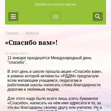
Перейти на полную версию
Главная
Новости
→
«Спасибо вам»!
11 января 2023 г.
11 января празднуется Международный день
"спасибо".
В этот день в школе прошла акция «Спасибо вам»,
в рамках которой активисты «РДДМ» предлагали
всем желающим учащимся, педагогам и
работникам школы написать слова благодарности
дорогим и любимым людям.
Для этого надо было всего лишь взять бумажное
«Спасибо», написать на нём имя адресата и то, за
что вы благодарны своему другу или учителю. Ну а