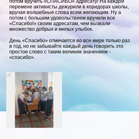
потом вручить «СПАСИБО» адресату! На каждой
перемене активисты дежурили в коридорах школы,
вручая волшебные слова всем желающим. Ну а
потом с большим удовольствием вручили все
«Спасибо!» своим адресатам, чем вызвали
множество добрых и милых улыбок.
День «Спасибо» отмечается во все мире только раз
в год, но не забывайте каждый день говорить это
простое слово с таким великим значением -
«спасибо».