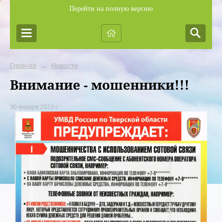
Перейти на полную версию
Главная
Новости
→
Внимание - мошенники!!!
30 января 2023 г.