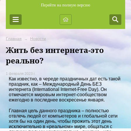
Перейти на полную версию
Главная
Новости
→
Жить без интернета-это
реально?
1 февраля 2023 г.
Как известно, в череде праздничных дат есть такой
праздник, как – Международный День БЕЗ
интернета (International Internet-Free Day). Он
отмечается мировым интернет-сообществом
ежегодно в последнее воскресенье января.
Главная цель данного праздника – полностью
отвлечь людей от компьютеров и глобальной сети
хотя бы на один день, чтобы прожить этот день
исключительно в «реальном» мире, общаться с