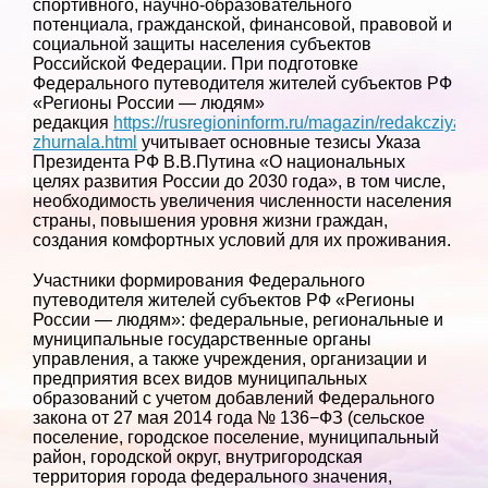
спортивного, научно-образовательного
потенциала, гражданской, финансовой, правовой и
социальной защиты населения субъектов
Российской Федерации. При подготовке
Федерального путеводителя жителей субъектов РФ
«Регионы России — людям»
редакция
https://rusregioninform.ru/magazin/redakcziya-
zhurnala.html
учитывает основные тезисы Указа
Президента РФ В.В.Путина «О национальных
целях развития России до 2030 года», в том числе,
необходимость увеличения численности населения
страны, повышения уровня жизни граждан,
создания комфортных условий для их проживания.
Участники формирования Федерального
путеводителя жителей субъектов РФ «Регионы
России — людям»: федеральные, региональные и
муниципальные государственные органы
управления, а также учреждения, организации и
предприятия всех видов муниципальных
образований с учетом добавлений Федерального
закона от 27 мая 2014 года № 136−ФЗ (сельское
поселение, городское поселение, муниципальный
район, городской округ, внутригородская
территория города федерального значения,