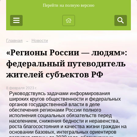
Перейти на полную версию
Главная
Новости
→
«Регионы России — людям»:
федеральный путеводитель
жителей субъектов РФ
8 февраля 2023 г.
Руководствуясь задачами информирования
широких кругов общественности и федеральных
органов государственной власти в деле
обеспечения регионами России полного
исполнения социальных обязательств перед
населением, снижения бедности и неравенства,
роста благосостояния и качества жизни граждан на
основании базовых, интегральных ориентиров