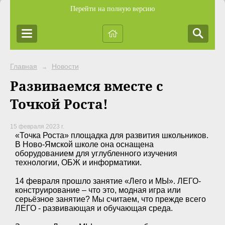
Перейти на полную версию
Главная
Новости
→
Развиваемся вместе с
Точкой Роста!
15 февраля 2023 г.
«Точка Роста» площадка для развития школьников.
В Ново-Ямской школе она оснащена
оборудованием для углубленного изучения
технологии, ОБЖ и информатики.
14 февраля прошло занятие «Лего и МЫ». ЛЕГО-
конструирование – что это, модная игра или
серьёзное занятие? Мы считаем, что прежде всего
ЛЕГО - развивающая и обучающая среда.