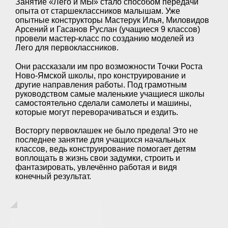
Занятие «Лего и МЫ» стало способом передачи
опыта от старшеклассников малышам. Уже
опытные конструкторы Мастерук Илья, Миловидов
Арсений и Гасанов Руслан (учащиеся 9 классов)
провели мастер-класс по созданию моделей из
Лего для первоклассников.
Они рассказали им про возможности Точки Роста
Ново-Ямской школы, про конструирование и
другие направления работы. Под грамотным
руководством самые маленькие учащиеся школы
самостоятельно сделали самолеты и машины,
которые могут переворачиваться и ездить.
Восторгу первоклашек не было предела! Это не
последнее занятие для учащихся начальных
классов, ведь конструирование помогает детям
воплощать в жизнь свои задумки, строить и
фантазировать, увлечённо работая и видя
конечный результат.