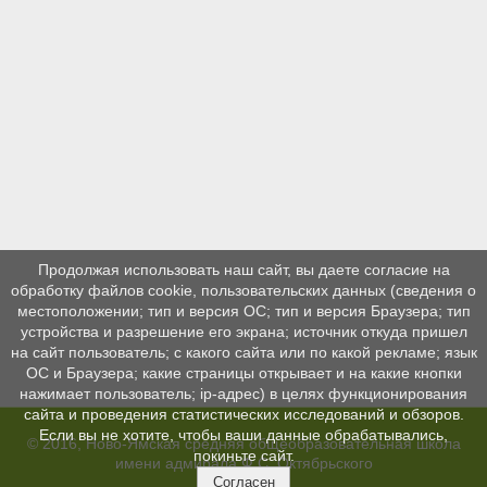
Продолжая использовать наш сайт, вы даете согласие на
обработку файлов cookie, пользовательских данных (сведения о
местоположении; тип и версия ОС; тип и версия Браузера; тип
устройства и разрешение его экрана; источник откуда пришел
на сайт пользователь; с какого сайта или по какой рекламе; язык
ОС и Браузера; какие страницы открывает и на какие кнопки
нажимает пользователь; ip-адрес) в целях функционирования
сайта и проведения статистических исследований и обзоров.
Если вы не хотите, чтобы ваши данные обрабатывались,
© 2016, Ново-Ямская средняя общеобразовательная школа
покиньте сайт.
имени адмирала Ф.С. Октябрьского
Согласен