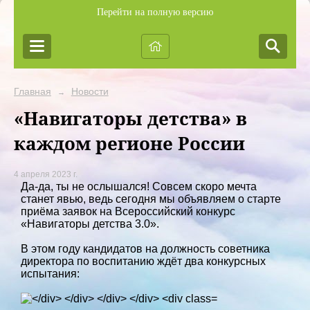
Перейти на полную версию
Главная
Новости
→
«Навигаторы детства» в
каждом регионе России
4 апреля 2023 г.
Да-да, ты не ослышался! Совсем скоро мечта
станет явью, ведь сегодня мы объявляем о старте
приёма заявок на Всероссийский конкурс
«Навигаторы детства 3.0».
В этом году кандидатов на должность советника
директора по воспитанию ждёт два конкурсных
испытания: