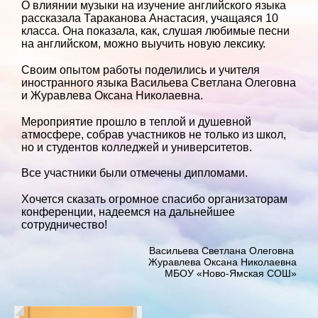
О влиянии музыки на изучение английского языка
рассказала Тараканова Анастасия, учащаяся 10
класса. Она показала, как, слушая любимые песни
на английском, можно выучить новую лексику.
Своим опытом работы поделились и учителя
иностранного языка Васильева Светлана Олеговна
и Журавлева Оксана Николаевна.
Мероприятие прошло в теплой и душевной
атмосфере, собрав участников не только из школ,
но и студентов колледжей и университетов.
Все участники были отмечены дипломами.
Хочется сказать огромное спасибо организаторам
конференции, надеемся на дальнейшее
сотрудничество!
Васильева Светлана Олеговна
Журавлева Оксана Николаевна
МБОУ «Ново-Ямская СОШ»