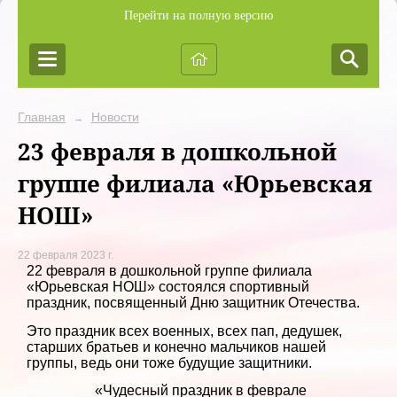
Перейти на полную версию
Главная
Новости
→
23 февраля в дошкольной
группе филиала «Юрьевская
НОШ»
22 февраля 2023 г.
22 февраля в дошкольной группе филиала
«Юрьевская НОШ» состоялся спортивный
праздник, посвященный Дню защитник Отечества.
Это праздник всех военных, всех пап, дедушек,
старших братьев и конечно мальчиков нашей
группы, ведь они тоже будущие защитники.
«Чудесный праздник в феврале