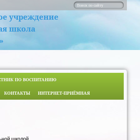
ое учреждение
ая школа
»
ЕТНИК ПО ВОСПИТАНИЮ
КОНТАКТЫ
ИНТЕРНЕТ-ПРИЁМНАЯ
льной школой.