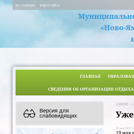
на главную
карта сайта
Муниципально
«Ново-Я
ГЛАВНАЯ
ОБРАЗОВА
СВЕДЕНИЯ ОБ ОРГАНИЗАЦИИ ОТДЫХА
Главная
→
Версия для
Уже
слабовидящих
18 мая 2023 г.
19 мая 