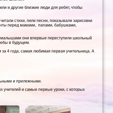
ели и другие близкие люди для ребят, чтобы
читали стихи, пели песни, показывали зарисовки
анты перед мамами, папами, бабушками,
ми малышами они впервые переступили школьный
чебы в будущем.
 за 4 года, самая любимая первая учительница. А
!
ельными и прилежными.
х учителей и самые первые уроки, с которых