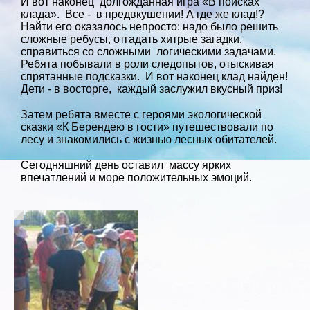
И вот наконец долгожданная игра «В поисках
клада». Все - в предвкушении! А где же клад!?
Найти его оказалось непросто: надо было решить
сложные ребусы, отгадать хитрые загадки,
справиться со сложными логическими задачами.
Ребята побывали в роли следопытов, отыскивая
спрятанные подсказки. И вот наконец клад найден!
Дети - в восторге, каждый заслужил вкусный приз!
Затем ребята вместе с героями экологической
сказки «К Берендею в гости» путешествовали по
лесу и знакомились с жизнью лесных обитателей.
Сегодняшний день оставил массу ярких
впечатлений и море положительных эмоций.