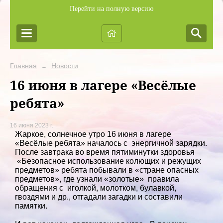
Перейти на полную версию
Главная
Новости
→
16 июня в лагере «Весёлые
ребята»
16 июня 2023 г.
Жаркое, солнечное утро 16 июня в лагере
«Весёлые ребята» началось с энергичной зарядки.
После завтрака во время пятиминутки здоровья
«Безопасное использование колющих и режущих
предметов» ребята побывали в «стране опасных
предметов», где узнали «золотые» правила
обращения с иголкой, молотком, булавкой,
гвоздями и др., отгадали загадки и составили
памятки.