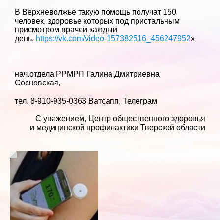
В Верхневолжье такую помощь получат 150
человек, здоровье которых под пристальным
присмотром врачей каждый
день.
https://vk.com/video-157382516_456247952
»
нач.отдела РРМРП Галина Дмитриевна
Сосновская,
тел. 8-910-935-0363 Ватсапп, Телеграм
С уважением, Центр общественного здоровья
и медицинской профилактики Тверской области