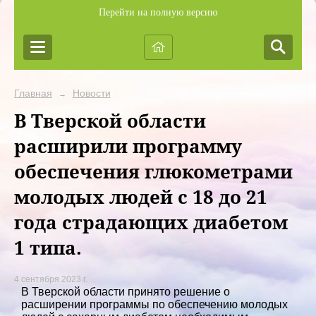
Перейти на полную версию
Главная
Новости
→
В Тверской области
расширили программу
обеспечения глюкометрами
молодых людей с 18 до 21
года страдающих диабетом
1 типа.
4 сентября 2023 г.
В Тверской области принято решение о
расширении программы по обеспечению молодых