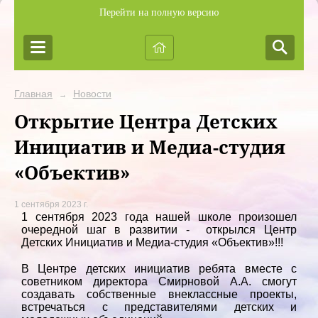
Перейти на полную версию
Главная
Новости
→
Открытие Центра Детских
Инициатив и Медиа-студия
«Объектив»
1 сентября 2023 г.
1 сентября 2023 года нашей школе произошел
очередной шаг в развитии - открылся Центр
Детских Инициатив и Медиа-студия «Объектив»!!!
В Центре детских инициатив ребята вместе с
советником директора Смирновой А.А. смогут
создавать собственные внеклассные проекты,
встречаться с представителями детских и