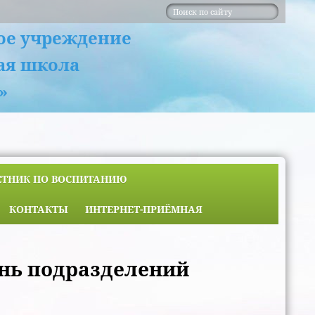
ое учреждение
ая школа
»
ЕТНИК ПО ВОСПИТАНИЮ
КОНТАКТЫ
ИНТЕРНЕТ-ПРИЁМНАЯ
ень подразделений