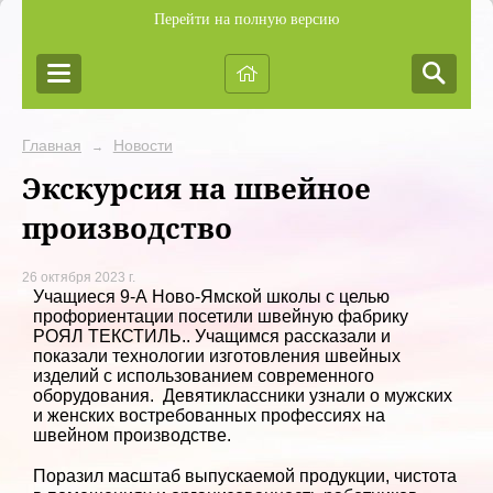
Перейти на полную версию
Главная
Новости
→
Экскурсия на швейное
производство
26 октября 2023 г.
Учащиеся 9-А Ново-Ямской школы с целью
профориентации посетили швейную фабрику
РОЯЛ ТЕКСТИЛЬ.. Учащимся рассказали и
показали технологии изготовления швейных
изделий с использованием современного
оборудования. Девятиклассники узнали о мужских
и женских востребованных профессиях на
швейном производстве.
Поразил масштаб выпускаемой продукции, чистота