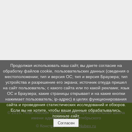
Продолжая использовать наш сайт, вы даете согласие на
обработку файлов cookie, пользовательских данных (сведения о
местоположении; тип и версия ОС; тип и версия Браузера; тип
устройства и разрешение его экрана; источник откуда пришел
на сайт пользователь; с какого сайта или по какой рекламе; язык
ОС и Браузера; какие страницы открывает и на какие кнопки
нажимает пользователь; ip-адрес) в целях функционирования
сайта и проведения статистических исследований и обзоров.
Если вы не хотите, чтобы ваши данные обрабатывались,
© 2016, Ново-Ямская средняя общеобразовательная школа
покиньте сайт.
имени адмирала Ф.С. Октябрьского
Согласен
© Конструктор сайтов
Nubex.ru