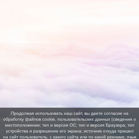
Продолжая использовать наш сайт, вы даете согласие на
обработку файлов cookie, пользовательских данных (сведения о
местоположении; тип и версия ОС; тип и версия Браузера; тип
устройства и разрешение его экрана; источник откуда пришел
на сайт пользователь; с какого сайта или по какой рекламе; язык