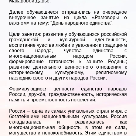
Макаровой Дарье.
Далее обучающиеся отправились на очередное
внеурочное занятие из цикла «Разговоры о
важном» на тему: "День народного единства".
Цели занятия: развитие у обучающихся российской
гражданской и культурной идентичности,
воспитание чувства любви и уважения к традициям
своего народа, чувства единства с
многонациональным народом России,
формирование готовности к защите Родины;
развитие деятельного ценностного отношения к
историческому, культурному, религиозному
наследию своего и других народов России.
Формирующиеся ценности: единство народов
России, дружба, гражданственность, историческая
память и преемственность поколений.
Россия – одна из самых уникальных стран мира с
богатейшими национальными культурами. Россия
складывалась и развивалась как
многонациональная общность, в этом ее сила,
могущество и непоколебимость. Этим единством в