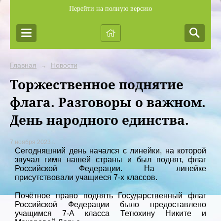
Перейти на полную версию
Главная
Новости
→
Торжественное поднятие
флага. Разговоры о важном.
День народного единства.
7 ноября 2023 г.
Сегодняшний день начался с линейки, на которой
звучал гимн нашей страны и был поднят, флаг
Российской Федерации. На линейке
присутствовали учащиеся 7-х классов.
Почётное право поднять Государственный флаг
Российской Федерации было предоставлено
учащимся 7-А класса Тетюхину Никите и