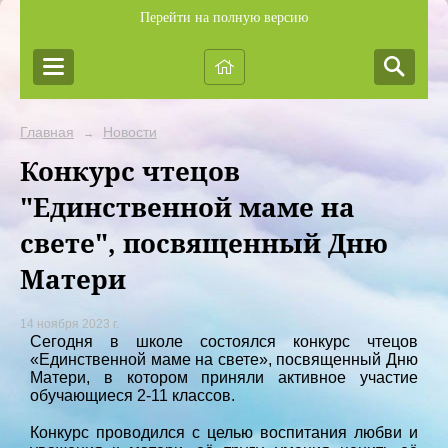
Перейти на полную версию
Главная
Новости
→
Конкурс чтецов
"Единственной маме на
свете", посвященный Дню
Матери
14 ноября 2023 г.
Сегодня в школе состоялся конкурс чтецов
«Единственной маме на свете», посвященный Дню
Матери, в котором приняли активное участие
обучающиеся 2-11 классов.
Конкурс проводился с целью воспитания любви и