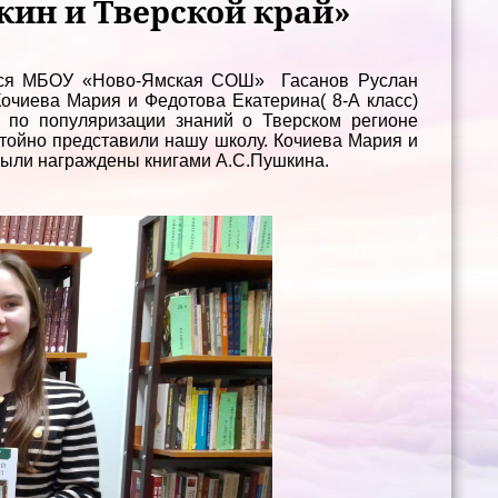
кин и Тверской край»
щиеся МБОУ «Ново-Ямская СОШ» Гасанов Руслан
 Кочиева Мария и Федотова Екатерина( 8-А класс)
и по популяризации знаний о Тверском регионе
стойно представили нашу школу. Кочиева Мария и
были награждены книгами А.С.Пушкина.