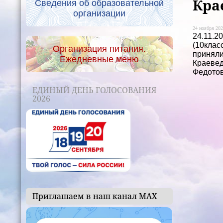
Кра
Сведения об образовательной
организации
24 ноября 202
24.11.
(10клас
Организация питания.
приняли
Ежедневные меню
Краевед
Федотов
ЕДИНЫЙ ДЕНЬ ГОЛОСОВАНИЯ
2026
Приглашаем в наш канал МАХ