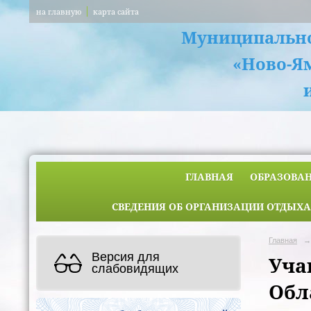
на главную
карта сайта
Муниципально
«Ново-Я
ГЛАВНАЯ
ОБРАЗОВА
СВЕДЕНИЯ ОБ ОРГАНИЗАЦИИ ОТДЫХА
Главная
→
Версия для
Уча
слабовидящих
Обл