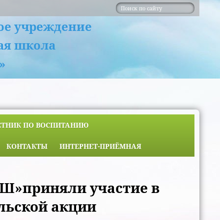
ое учреждение
ая школа
»
ЕТНИК ПО ВОСПИТАНИЮ
КОНТАКТЫ
ИНТЕРНЕТ-ПРИЁМНАЯ
Ш»приняли участие в
льской акции