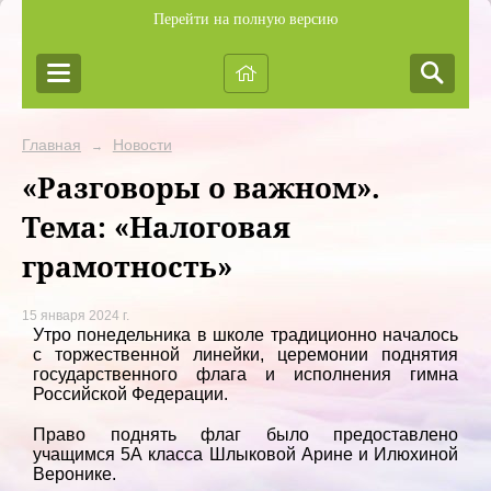
Перейти на полную версию
Главная
Новости
→
«Разговоры о важном».
Тема: «Налоговая
грамотность»
15 января 2024 г.
Утро понедельника в школе традиционно началось
с торжественной линейки, церемонии поднятия
государственного флага и исполнения гимна
Российской Федерации.
Право поднять флаг было предоставлено
учащимся 5А класса Шлыковой Арине и Илюхиной
Веронике.