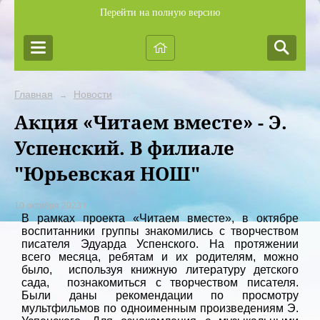
Перейти на полную версию
Главная
Новости
→
Акция «Читаем вместе» - Э.
Успенский. В филиале
"Юрьевская НОШ"
10 октября 2023 г.
В рамках проекта «Читаем вместе», в октябре
воспитанники группы знакомились с творчеством
писателя Эдуарда Успенского. На протяжении
всего месяца, ребятам и их родителям, можно
было, используя книжную литературу детского
сада, познакомиться с творчеством писателя.
Были даны рекомендации по просмотру
мультфильмов по одноименным произведениям Э.