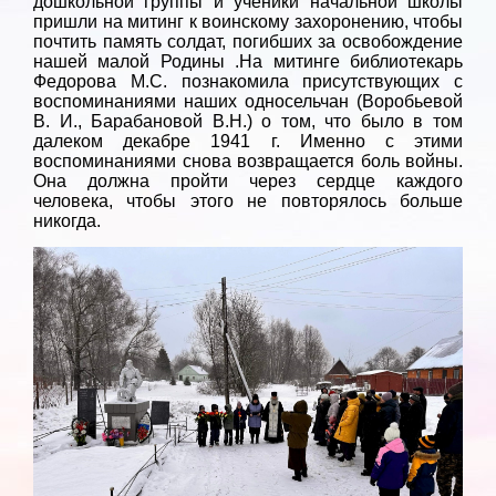
дошкольной группы и ученики начальной школы
пришли на митинг к воинскому захоронению, чтобы
почтить память солдат, погибших за освобождение
нашей малой Родины .На митинге библиотекарь
Федорова М.С. познакомила присутствующих с
воспоминаниями наших односельчан (Воробьевой
В. И., Барабановой В.Н.) о том, что было в том
далеком декабре 1941 г. Именно с этими
воспоминаниями снова возвращается боль войны.
Она должна пройти через сердце каждого
человека, чтобы этого не повторялось больше
никогда.