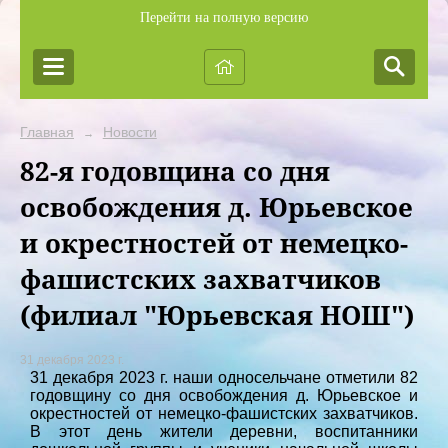
Перейти на полную версию
Главная
Новости
→
82-я годовщина со дня
освобождения д. Юрьевское
и окрестностей от немецко-
фашистских захватчиков
(филиал "Юрьевская НОШ")
31 декабря 2023 г.
31 декабря 2023 г. наши односельчане отметили 82
годовщину со дня освобождения д. Юрьевское и
окрестностей от немецко-фашистских захватчиков.
В этот день жители деревни, воспитанники