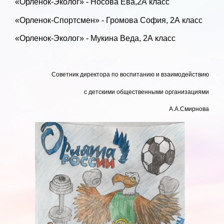
«Орленок-Эколог» - Носова Ева,2А класс
«Орленок-Спортсмен» - Громова София, 2А класс
«Орленок-Эколог» - Мукина Веда, 2А класс
Советник директора по воспитанию и взаимодействию
с детскими общественными организациями
А.А.Смирнова