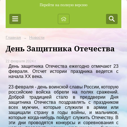
Перейти на полную версию
Главная
Новости
→
День Защитника Отечества
22 февраля 2024 г.
День защитника Отечества ежегодно отмечают 23
февраля. Отсчет истории праздника ведется с
начала XX века.
23 февраля - день воинской славы России, которую
российские войска обрели на полях сражений.
Доброй традицией стало в преддверии Дня
защитника Отечества поздравлять с праздником
всех мужчин, которые служили в армии или
защищали страну в годы войны, и мальчиков,
которые когда-нибудь пойдут служить Отечеству. В
эти дни проводятся конкурсы и соревнования с