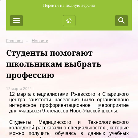
Перейти на полную версию
Главная
Новости
→
Студенты помогают
школьникам выбрать
профессию
12 марта 2024 г.
12 марта специалистами Ржевского и Старицкого
центра занятости населения было организовано
интересное профориентационное мероприятие
для учащихся 9-х классов Ново-Ямской школы.
Студенты Медицинского и Технологического
колледжей рассказали о специальностях , которые
можно получить, обучаясь в данных учебных