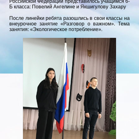
Российской Федерации представилось учащимся 6-
Б класса: Повелий Ангелине и Якшигулову Захару
После линейки ребята разошлись в свои классы на
внеурочное занятие «Разговор о важном». Тема
занятия: «Экологическое потребление».