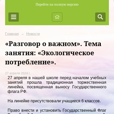
Перейти на полную версию
Главная
Новости
→
«Разговор о важном». Тема
занятия: «Экологическое
потребление».
27 апреля 2024 г.
27 апреля в нашей школе перед началом учебных
занятий прошла традиционная торжественная
линейка, посвященная выносу Государственного
флага РФ.
На линейке присутствовали учащиеся 6 классов.
Право внести и установить Государственный Флаг