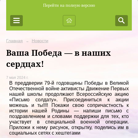
Перейти на полную версию
Главная
Новости
→
Ваша Победа — в наших
сердцах!
7 мая 2024 г.
В преддверии 79-й годовщины Победы в Великой
Отечественной войне активисты Движение Первых
нашей школы продолжают Всероссийскую акцию
«Письмо солдату». Присоединиться к акции
можешь и ты!!!! Покажи свою сопричастность к
истории нашей Родины — напиши письмо с
поздравлением и словами поддержки для тех, кто
участвует в специальной военной операции.
Приложи к нему рисунок, открытку, поделись им в
социальных сетях с хештегами