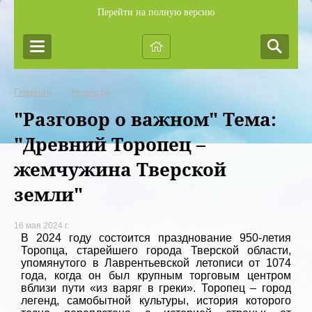
Перейти на полную версию
Главная
Новости
→
"Разговор о важном" Тема:
"Древний Торопец –
жемчужина Тверской
земли"
16 мая 2024 г.
В 2024 году состоится празднование 950-летия
Торопца, старейшего города Тверской области,
упомянутого в Лаврентьевской летописи от 1074
года, когда он был крупным торговым центром
вблизи пути «из варяг в греки». Торопец – город
легенд, самобытной культуры, история которого