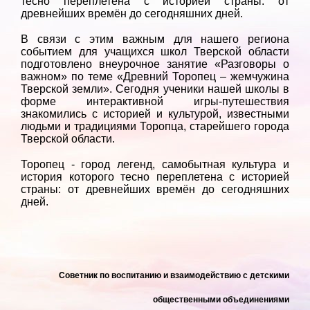
тесно переплетена с историей страны: от
древнейших времён до сегодняшних дней.
В связи с этим важным для нашего региона
событием для учащихся школ Тверской области
подготовлено внеурочное занятие «Разговоры о
важном» по теме «Древний Торопец – жемчужина
Тверской земли». Сегодня ученики нашей школы в
форме интерактивной игры-путешествия
знакомились с историей и культурой, известными
людьми и традициями Торопца, старейшего города
Тверской области.
Торопец - город легенд, самобытная культура и
история которого тесно переплетена с историей
страны: от древнейших времён до сегодняшних
дней.
Советник по воспитанию
и взаимодействию с детскими
общественными объединениями