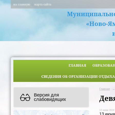
на главную
карта сайта
Муниципально
«Ново-Я
ГЛАВНАЯ
ОБРАЗОВА
СВЕДЕНИЯ ОБ ОРГАНИЗАЦИИ ОТДЫХА
Главная
→
Версия для
Дев
слабовидящих
13 июня 2024 
13 июня