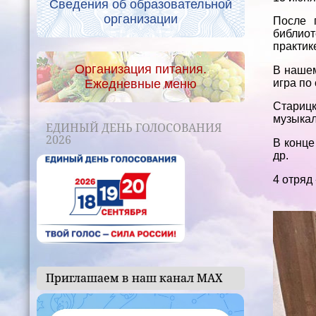
Сведения об образовательной
организации
После 
библиот
практик
Организация питания.
В нашем
Ежедневные меню
игра по
Старицк
музыкал
ЕДИНЫЙ ДЕНЬ ГОЛОСОВАНИЯ
2026
В конце
др.
4 отряд
Приглашаем в наш канал МАХ