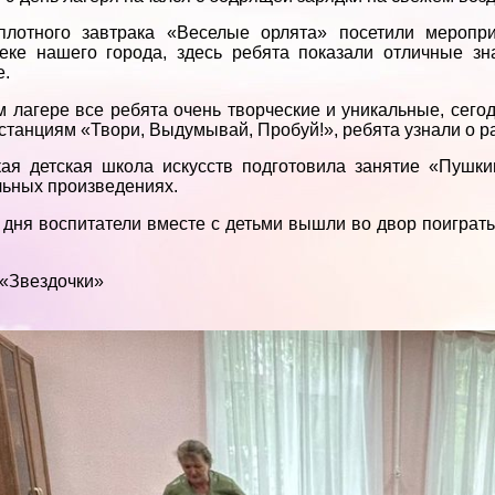
плотного завтрака «Веселые орлята» посетили меропр
еке нашего города, здесь ребята показали отличные з
е.
 лагере все ребята очень творческие и уникальные, сего
 станциям «Твори, Выдумывай, Пробуй!», ребята узнали о
ая детская школа искусств подготовила занятие «Пушки
ьных произведениях.
 дня воспитатели вместе с детьми вышли во двор поиграть
 «Звездочки»