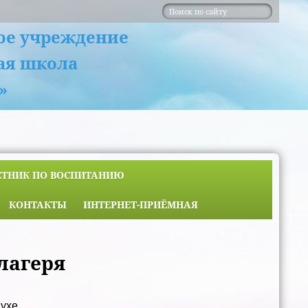
ое учреждение
ая школа
»
ЕТНИК ПО ВОСПИТАНИЮ
КОНТАКТЫ
ИНТЕРНЕТ-ПРИЁМНАЯ
лагеря
духе.