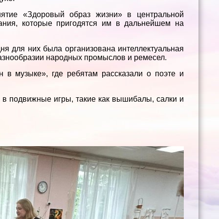
иятие «Здоровый образ жизни» в центральной
нания, которые пригодятся им в дальнейшем на
дня для них была организована интеллектуальная
 разнообразии народных промыслов и ремесел.
н в музыке», где ребятам рассказали о поэте и
 в подвижные игры, такие как вышибалы, салки и