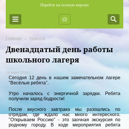
Перейти на полную версию
Главная
Новости
→
Двенадцатый день работы
школьного лагеря
18 июня 2024 г.
Сегодня 12 день в нашем замечательном лагере
"Весёлые ребята".
Утро началось с энергичной зарядки. Ребята
получили заряд бодрости!
После вкусного завтрака мы разошлись по
отрядам, где ждало нас много интересного.
"Открываем Россию" - это заочная экскурсия по
родному городу. В ходе мероприятия ребята