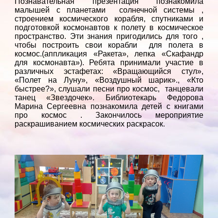
Познавательная презентация познакомила
малышей с планетами солнечной системы ,
строением космического корабля, спутниками и
подготовкой космонавтов к полету в космическое
пространство. Эти знания пригодились для того ,
чтобы построить свои корабли для полета в
космос.(аппликация «Ракета», лепка «Скафандр
для космонавта»). Ребята принимали участие в
различных эстафетах: «Вращающийся стул»,
«Полет на Луну», «Воздушный шарик»., «Кто
быстрее?», слушали песни про космос, танцевали
танец «Звездочек». Библиотекарь Федорова
Марина Сергеевна познакомила детей с книгами
про космос . Закончилось мероприятие
раскрашиванием космических раскрасок.