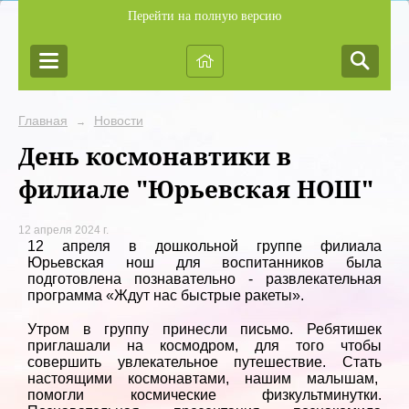
Перейти на полную версию
Главная
Новости
→
День космонавтики в
филиале "Юрьевская НОШ"
12 апреля 2024 г.
12 апреля в дошкольной группе филиала
Юрьевская нош для воспитанников была
подготовлена познавательно - развлекательная
программа «Ждут нас быстрые ракеты».
Утром в группу принесли письмо. Ребятишек
приглашали на космодром, для того чтобы
совершить увлекательное путешествие. Стать
настоящими космонавтами, нашим малышам,
помогли космические физкультминутки.