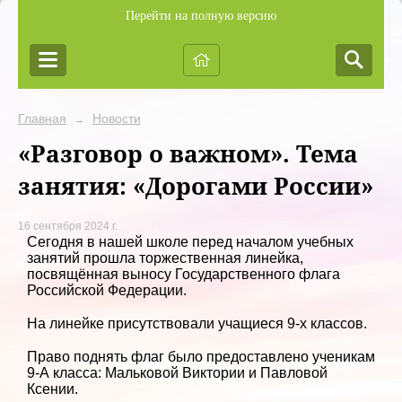
Перейти на полную версию
Главная
Новости
→
«Разговор о важном». Тема
занятия: «Дорогами России»
16 сентября 2024 г.
Сегодня в нашей школе перед началом учебных
занятий прошла торжественная линейка,
посвящённая выносу Государственного флага
Российской Федерации.
На линейке присутствовали учащиеся 9-х классов.
Право поднять флаг было предоставлено ученикам
9-А класса: Мальковой Виктории и Павловой
Ксении.