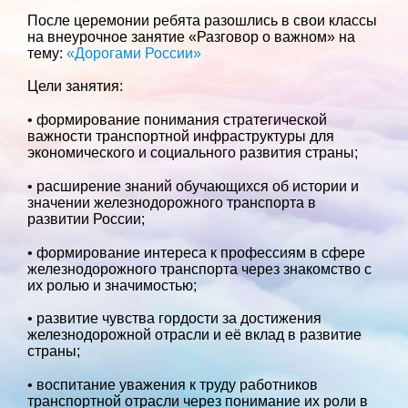
После церемонии ребята разошлись в свои классы
на внеурочное занятие «Разговор о важном» на
тему:
«Дорогами России»
Цели занятия:
• формирование понимания стратегической
важности транспортной инфраструктуры для
экономического и социального развития страны;
• расширение знаний обучающихся об истории и
значении железнодорожного транспорта в
развитии России;
• формирование интереса к профессиям в сфере
железнодорожного транспорта через знакомство с
их ролью и значимостью;
• развитие чувства гордости за достижения
железнодорожной отрасли и её вклад в развитие
страны;
• воспитание уважения к труду работников
транспортной отрасли через понимание их роли в