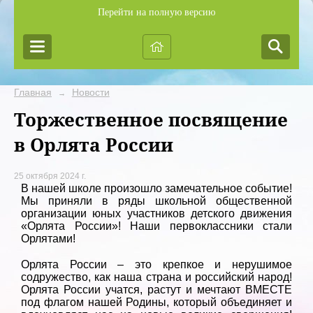
Перейти на полную версию
Главная
Новости
→
Торжественное посвящение
в Орлята России
25 октября 2024 г.
В нашей школе произошло замечательное событие!
Мы приняли в ряды школьной общественной
организации юных участников детского движения
«Орлята России»! Наши первоклассники стали
Орлятами!
Орлята России – это крепкое и нерушимое
содружество, как наша страна и российский народ!
Орлята России учатся, растут и мечтают ВМЕСТЕ
под флагом нашей Родины, который объединяет и