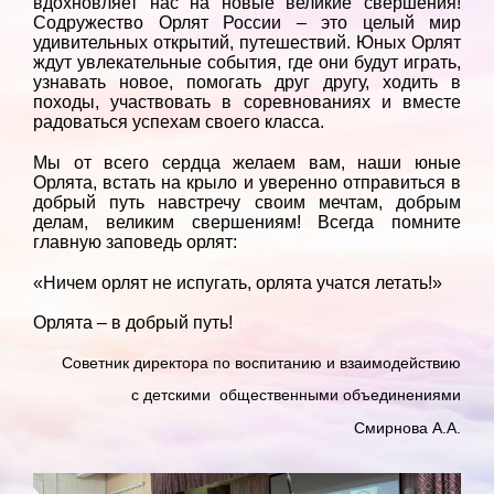
вдохновляет нас на новые великие свершения!
Содружество Орлят России – это целый мир
удивительных открытий, путешествий. Юных Орлят
ждут увлекательные события, где они будут играть,
узнавать новое, помогать друг другу, ходить в
походы, участвовать в соревнованиях и вместе
радоваться успехам своего класса.
Мы от всего сердца желаем вам, наши юные
Орлята, встать на крыло и уверенно отправиться в
добрый путь навстречу своим мечтам, добрым
делам, великим свершениям! Всегда помните
главную заповедь орлят:
«Ничем орлят не испугать, орлята учатся летать!»
Орлята – в добрый путь!
Советник директора по воспитанию и взаимодействию
с детскими общественными объединениями
Смирнова А.А.