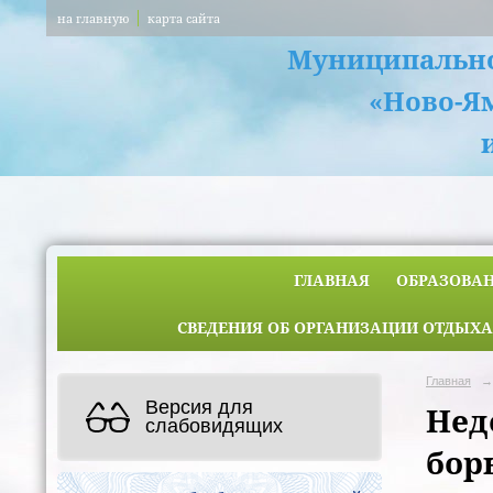
на главную
карта сайта
Муниципально
«Ново-Я
ГЛАВНАЯ
ОБРАЗОВА
СВЕДЕНИЯ ОБ ОРГАНИЗАЦИИ ОТДЫХА
Главная
→
Версия для
Нед
слабовидящих
бор