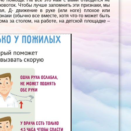
ровоток. Чтобы лучше запомнить эти признаки, мы
ая, Д- движение в руке (или ноге) плохое или
изнаки (обычно все вместе, хотя что-то может быть
ома за столом, на работе, на детской площадке –