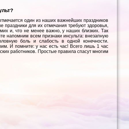
ульт?
 отмечается один из наших важнейших праздников
ые праздники для их отмечания требуют здоровья,
их и, что не менее важно, у наших близких. Так
йте напомним всем признаки инсульта: внезапную
оловную боль и слабость в одной конечности.
м. И помните: у нас есть час! Всего лишь 1 час
нских работников. Простые правила спасут многим