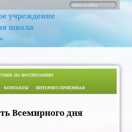
ое учреждение
ая школа
»
ЕТНИК ПО ВОСПИТАНИЮ
КОНТАКТЫ
ИНТЕРНЕТ-ПРИЁМНАЯ
сть Всемирного дня