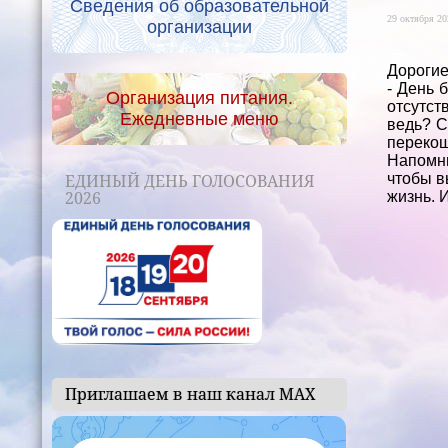
Сведения об образовательной
29 октября 20
организации
Дорогие
- День 
Организация питания.
отсутст
Ежедневные меню
ведь? С
переко
Напомни
ЕДИНЫЙ ДЕНЬ ГОЛОСОВАНИЯ
чтобы в
2026
жизнь. 
Приглашаем в наш канал МАХ