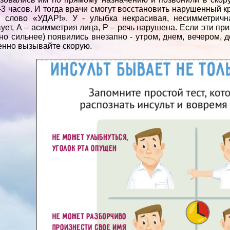
-3 часов. И тогда врачи смогут восстановить нарушенный к
 слово «УДАР!». У - улыбка некрасивая, несимметричн
вует, А – асимметрия лица, Р – речь нарушена. Если эти пр
о сильнее) появились внезапно - утром, днем, вечером, д
нно вызывайте скорую.