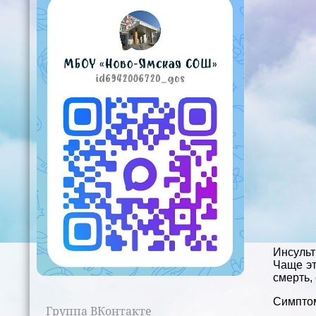
Инсульт
Чаще эт
смерть,
Симптом
Группа ВКонтакте