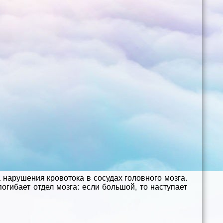
а нарушения кровотока в сосудах головного мозга.
огибает отдел мозга: если большой, то наступает