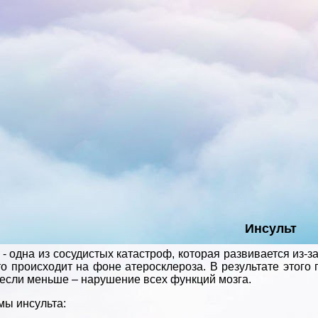
Инсульт
 - одна из сосудистых катастроф, которая развивается из-з
о происходит на фоне атеросклероза. В результате этого п
 если меньше – нарушение всех функций мозга.
ы инсульта: