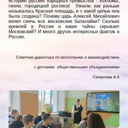
историю русских народных промыслов - хохломы,
гжели, городецкой росписи! Узнали, как раньше
называлась Красная площадь, и с какой целью она
была создана? Почему царь Алексей Михайлович
велел сжечь все московские балалайки? Сколько
кремлей в России и какие тайны скрывает
Московский? И много других интересных фактов о
России.
Советник директора по воспитанию и взаимодействию
с детскими общественными объединениями
Смирнова А.А