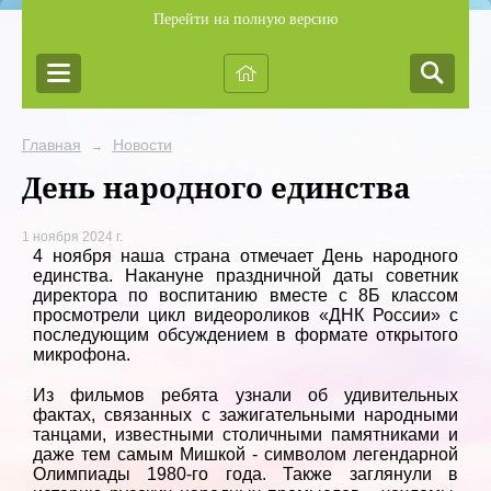
Перейти на полную версию
Главная
Новости
→
День народного единства
1 ноября 2024 г.
4 ноября наша страна отмечает День народного
единства. Накануне праздничной даты советник
директора по воспитанию вместе с 8Б классом
просмотрели цикл видеороликов «ДНК России» с
последующим обсуждением в формате открытого
микрофона.
Из фильмов ребята узнали об удивительных
фактах, связанных с зажигательными народными
танцами, известными столичными памятниками и
даже тем самым Мишкой - символом легендарной
Олимпиады 1980-го года. Также заглянули в