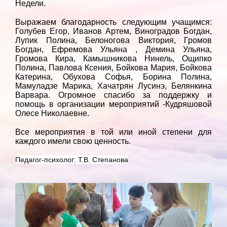
Недели.
Выражаем благодарность следующим учащимся:
Голубев Егор, Иванов Артем, Виноградов Богдан,
Лупик Полина, Белоногова Виктория, Громов
Богдан, Ефремова Ульяна , Демина Ульяна,
Громова Кира, Камышникова Нинель, Ощипко
Полина, Павлова Ксения, Бойкова Мария, Бойкова
Катерина, Обухова Софья, Борина Полина,
Мамуладзе Марика, Хачатрян Лусинэ, Белянкина
Варвара. Огромное спасибо за поддержку и
помощь в организации мероприятий -Кудряшовой
Олесе Николаевне.
Все мероприятия в той или иной степени для
каждого имели свою ценность.
Педагог-психолог: Т.В. Степанова