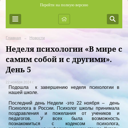
Перейти на полную версию
Главная
Новости
→
Неделя психологии «В мире с
самим собой и с другими».
День 5
22 ноября 2024 г.
Подошла к завершению неделя психологии в
нашей школе.
Последний день Недели -это 22 ноября – день
Психолога в России. Психолог школы принимала
поздравления и пожелания от учеников и
педагогов. У всех была возможность
познакомиться с кодексом психолога,