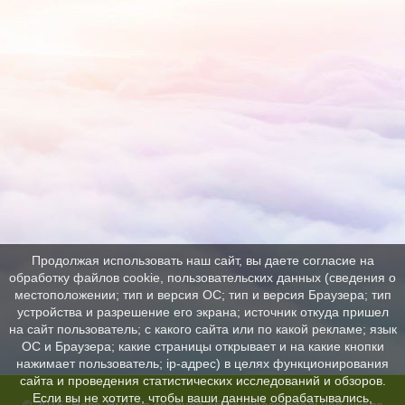
Продолжая использовать наш сайт, вы даете согласие на
обработку файлов cookie, пользовательских данных (сведения о
местоположении; тип и версия ОС; тип и версия Браузера; тип
устройства и разрешение его экрана; источник откуда пришел
на сайт пользователь; с какого сайта или по какой рекламе; язык
ОС и Браузера; какие страницы открывает и на какие кнопки
нажимает пользователь; ip-адрес) в целях функционирования
сайта и проведения статистических исследований и обзоров.
Если вы не хотите, чтобы ваши данные обрабатывались,
© 2016, Ново-Ямская средняя общеобразовательная школа