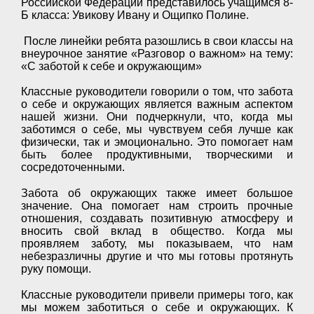
Российской Федерации представилось учащимся 8-
Б класса: Увикову Ивану и Ощипко Полине.
После линейки ребята разошлись в свои классы на
внеурочное занятие «Разговор о важном» на тему:
«С заботой к себе и окружающим»
Классные руководители говорили о том, что забота
о себе и окружающих является важным аспектом
нашей жизни. Они подчеркнули, что, когда мы
заботимся о себе, мы чувствуем себя лучше как
физически, так и эмоционально. Это помогает нам
быть более продуктивными, творческими и
сосредоточенными.
Забота об окружающих также имеет большое
значение. Она помогает нам строить прочные
отношения, создавать позитивную атмосферу и
вносить свой вклад в общество. Когда мы
проявляем заботу, мы показываем, что нам
небезразличны другие и что мы готовы протянуть
руку помощи.
Классные руководители привели примеры того, как
мы можем заботиться о себе и окружающих. К