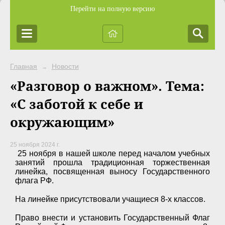
Перейти на полную версию
Главная
Новости
→
«Разговор о важном». Тема:
«С заботой к себе и
окружающим»
25 ноября 2024 г.
25 ноября в нашей школе перед началом учебных
занятий прошла традиционная торжественная
линейка, посвященная выносу Государственного
флага РФ.
На линейке присутствовали учащиеся 8-х классов.
Право внести и установить Государственный Флаг