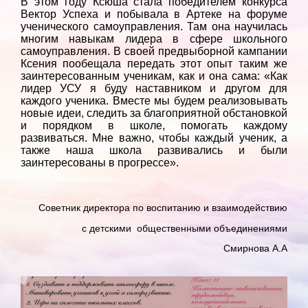
В этом году Ксюша стала победителем конкурса
Вектор Успеха и побывала в Артеке на форуме
ученического самоуправления. Там она научилась
многим навыкам лидера в сфере школьного
самоуправления. В своей предвыборной кампании
Ксения пообещала передать этот опыт таким же
заинтересованным ученикам, как и она сама: «Как
лидер УСУ я буду наставником и другом для
каждого ученика. Вместе мы будем реализовывать
новые идеи, следить за благоприятной обстановкой
и порядком в школе, помогать каждому
развиваться. Мне важно, чтобы каждый ученик, а
также наша школа развивались и были
заинтересованы в прогрессе».
Советник директора по воспитанию и взаимодействию
с детскими общественными объединениями
Смирнова А.А