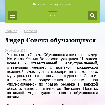
Перейти на полную версию
Главная
Новости
→
Лидер Совета обучающихся
20 декабря 2024 г.
У школьного Совета Обучающихся появился лидер.
Им стала Ксения Волоскова, учащаяся 11 класса.
Ксения - ответственный, целеустремленный,
отзывчивый человек с активной гражданской
позицией. Участвует в мероприятиях школьного,
муниципального и регионального уровней. Состоит
в Детском общественном совете при
уполномоченной по правам ребенка в Тверской
области, является активистом Движения Первых,
школьной медиастудии и совета обучающихся
школы.