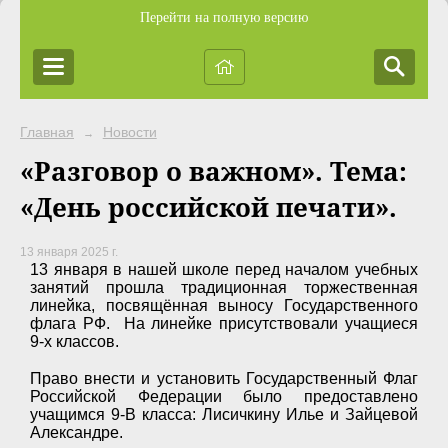
Перейти на полную версию
Главная
Новости
→
«Разговор о важном». Тема:
«День российской печати».
13 января 2025 г.
13 января в нашей школе перед началом учебных
занятий прошла традиционная торжественная
линейка, посвящённая выносу Государственного
флага РФ. На линейке присутствовали учащиеся
9-х классов.
Право внести и установить Государственный Флаг
Российской Федерации было предоставлено
учащимся 9-В класса: ­­­­­Лисичкину Илье и Зайцевой
Александре.