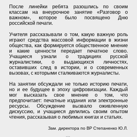
После линейки ребята разошлись по своим
классам на внеурочное занятие «Разговор о
важном», которое было посвящено Дню
российской печати.
Учителя рассказывали о том, какую важную роль
играют средства массовой информации в жизни
общества, как формируется общественное мнение
и какие ценности передает печатное слово.
Учащиеся узнали о традициях русской
журналистики, о выдающихся личностях,
оставивших след в истории, и о современных
вызовах, с которыми сталкиваются журналисты.
На занятии обсуждали не только историю печати,
но и ее будущее в эпоху цифровизации. Каждый
мог высказать свое мнение о том, что
предпочитает: печатные издания или электронные
ресурсы. Обсуждение вызвало оживленную
дискуссию, и учащиеся делились своим опытом
чтения, рассказывая о любимых книгах и статьях.
Зам. директора по ВР Степаненко Ю.Л.