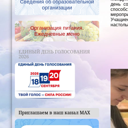
Сведения об образовательной
день с
организации
способ
меропр
Учащие
настоль
Организация питания.
Ежедневные меню
ЕДИНЫЙ ДЕНЬ ГОЛОСОВАНИЯ
2026
Приглашаем в наш канал МАХ