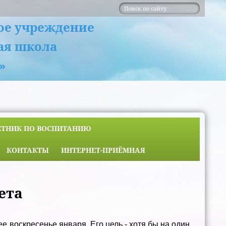
ое учреждение
ая школа
»
ЕТНИК ПО ВОСПИТАНИЮ
КОНТАКТЫ
ИНТЕРНЕТ-ПРИЁМНАЯ
ета
 воскресенье января. Его цель - хотя бы на один