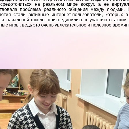
осредоточиться на реальном мире вокруг, а не виртуа
ствовала проблема реального общения между людьми. К
иятия стали активные интернет-пользователи, которых 
ся начальной школы присоединились к участию в акции 
ные игры, ведь это очень увлекательное и полезное время