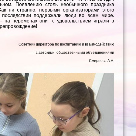
льном. Появлению столь необычного праздника
ак ни странно, первыми организаторами этого
в последствии поддержали люди во всем мире.
– на переменах они с удовольствием играли в
препровождение!
Советник директора по воспитанию и взаимодействию
с детскими общественными объединениями
Смирнова А.А.