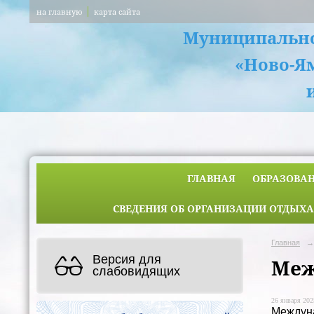
на главную
карта сайта
Муниципально
«Ново-Я
ГЛАВНАЯ
ОБРАЗОВА
СВЕДЕНИЯ ОБ ОРГАНИЗАЦИИ ОТДЫХА
Главная
→
Версия для
Меж
слабовидящих
26 января 2025
Междуна