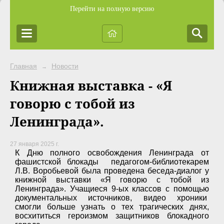
Перейти на полную версию
Главная
Новости
→
Книжная выставка - «Я
говорю с тобой из
Ленинграда».
27 января 2025 г.
К Дню полного освобождения Ленинграда от
фашистской блокады педагогом-библиотекарем
Л.В. Воробьевой была проведена беседа-диалог у
книжной выставки «Я говорю с тобой из
Ленинграда». Учащиеся 9-ых классов с помощью
документальных источников, видео хроники
смогли больше узнать о тех трагических днях,
восхититься героизмом защитников блокадного