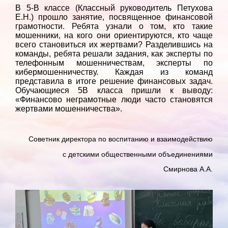
В 5-В классе (Классный руководитель Петухова
Е.Н.) прошло занятие, посвященное финансовой
грамотности. Ребята узнали о том, кто такие
мошенники, на кого они ориентируются, кто чаще
всего становиться их жертвами? Разделившись на
команды, ребята решали задания, как эксперты по
телефонным мошенничествам, эксперты по
кибермошенничеству. Каждая из команд
представила в итоге решение финансовых задач.
Обучающиеся 5В класса пришли к выводу:
«Финансово неграмотные люди часто становятся
жертвами мошенничества».
Советник директора по воспитанию и взаимодействию
с детскими общественными объединениями
Смирнова А.А.