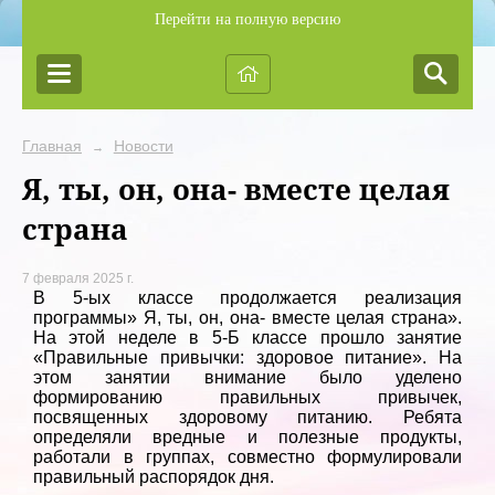
Перейти на полную версию
Главная
Новости
→
Я, ты, он, она- вместе целая
страна
7 февраля 2025 г.
В 5-ых классе продолжается реализация
программы» Я, ты, он, она- вместе целая страна».
На этой неделе в 5-Б классе прошло занятие
«Правильные привычки: здоровое питание». На
этом занятии внимание было уделено
формированию правильных привычек,
посвященных здоровому питанию. Ребята
определяли вредные и полезные продукты,
работали в группах, совместно формулировали
правильный распорядок дня.