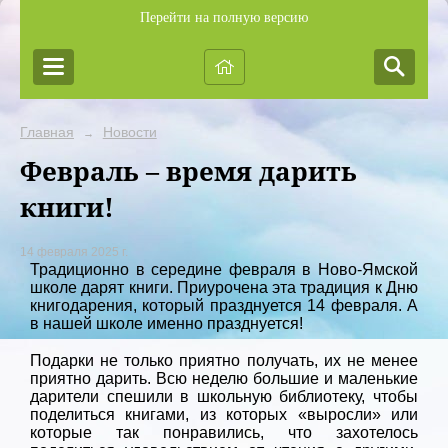
Перейти на полную версию
Главная
Новости
→
Февраль – время дарить
книги!
14 февраля 2025 г.
Традиционно в середине февраля в Ново-Ямской
школе дарят книги. Приурочена эта традиция к Дню
книгодарения, который празднуется 14 февраля. А
в нашей школе именно празднуется!
Подарки не только приятно получать, их не менее
приятно дарить. Всю неделю большие и маленькие
дарители спешили в школьную библиотеку, чтобы
поделиться книгами, из которых «выросли» или
которые так понравились, что захотелось