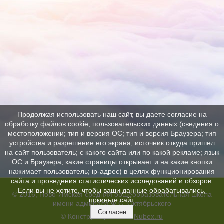
Продолжая использовать наш сайт, вы даете согласие на
обработку файлов cookie, пользовательских данных (сведения о
местоположении; тип и версия ОС; тип и версия Браузера; тип
устройства и разрешение его экрана; источник откуда пришел
на сайт пользователь; с какого сайта или по какой рекламе; язык
ОС и Браузера; какие страницы открывает и на какие кнопки
нажимает пользователь; ip-адрес) в целях функционирования
сайта и проведения статистических исследований и обзоров.
Если вы не хотите, чтобы ваши данные обрабатывались,
© 2016, Ново-Ямская средняя общеобразовательная школа
покиньте сайт.
имени адмирала Ф.С. Октябрьского
Согласен
© Конструктор сайтов
Nubex.ru