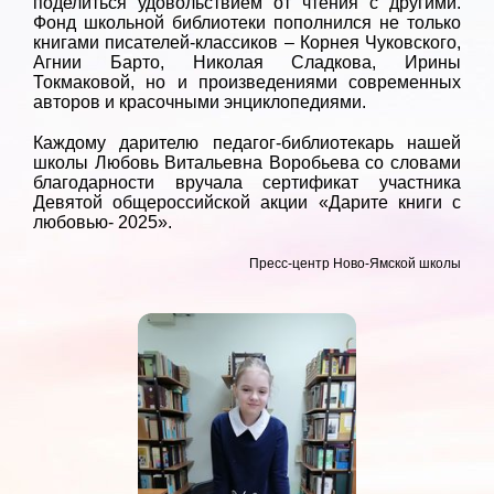
поделиться удовольствием от чтения с другими.
Фонд школьной библиотеки пополнился не только
книгами писателей-классиков – Корнея Чуковского,
Агнии Барто, Николая Сладкова, Ирины
Токмаковой, но и произведениями современных
авторов и красочными энциклопедиями.
Каждому дарителю педагог-библиотекарь нашей
школы Любовь Витальевна Воробьева со словами
благодарности вручала сертификат участника
Девятой общероссийской акции «Дарите книги с
любовью- 2025».
Пресс-центр Ново-Ямской школы