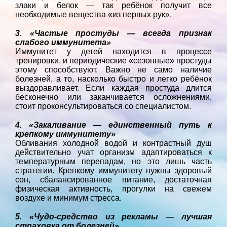
злаки и белок — так ребёнок получит все
необходимые вещества «из первых рук».
3. «Частые простуды — всегда признак
слабого иммунитета»
Иммунитет у детей находится в процессе
тренировки, и периодические «сезонные» простуды
этому способствуют. Важно не само наличие
болезней, а то, насколько быстро и легко ребёнок
выздоравливает. Если каждая простуда длится
бесконечно или заканчивается осложнениями,
стоит проконсультироваться со специалистом.
4. «Закаливание — единственный путь к
крепкому иммунитету»
Обливания холодной водой и контрастный душ
действительно учат организм адаптироваться к
температурным перепадам, но это лишь часть
стратегии. Крепкому иммунитету нужны здоровый
сон, сбалансированное питание, достаточная
физическая активность, прогулки на свежем
воздухе и минимум стресса.
5. «Чудо-средство из рекламы — лучшая
страховка от болезней»