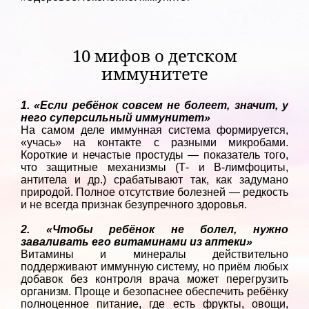
10 мифов о детском
иммунитете
1. «Если ребёнок совсем не болеет, значит, у
него суперсильный иммунитет»
На самом деле иммунная система формируется,
«учась» на контакте с разными микробами.
Короткие и нечастые простуды — показатель того,
что защитные механизмы (Т- и В-лимфоциты,
антитела и др.) срабатывают так, как задумано
природой. Полное отсутствие болезней — редкость
и не всегда признак безупречного здоровья.
2. «Чтобы ребёнок не болел, нужно
заваливать его витаминами из аптеки»
Витамины и минералы действительно
поддерживают иммунную систему, но приём любых
добавок без контроля врача может перегрузить
организм. Проще и безопаснее обеспечить ребёнку
полноценное питание, где есть фрукты, овощи,