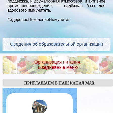
поддержка, и дружелюбная атмосфера, и активное
времяпрепровождение, — надёжная база для
здорового иммунитета.
#ЗдоровоеПоколениеИммунитет
Сведения об образовательной организации
Организация питания.
Ежедневные меню
ПРИГЛАШАЕМ В НАШ КАНАЛ МАХ