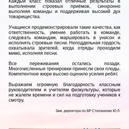
Каждый класс показал отличные результаты в
выполнении строевых приёмов, синхронно
выполняя команды и поддерживая высокий дух
товарищества.
Учащиеся продемонстрировали такие качества, как
ответственность, умение работать в команде,
следовать командам, маршировать в унисон и
исполнять строевые песни. Неподдельная гордость
охватывала зрителей, когда отряды проходили
мимо, исполняя песни.
Все переживания остались позади.
Многочисленные тренировки принесли свои плоды.
Компетентное жюри высоко оценило усилия ребят.
Выражаем огромную благодарность классным
руководителям и учителям физкультуры, которые
не жалели времени и сил на подготовку учеников к
смотру.
Зам. директора по ВР Степаненко Ю.Л.