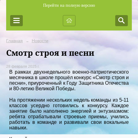
Перейти на полную версию
Главная
Новости
→
Смотр строя и песни
28 февраля 2025 г.
В рамках двухнедельного военно-патриотического
месячника в школе прошёл конкурс «Смотр строя и
песни», приуроченный к Году Защитника Отечества
и 80-летию Великой Победы.
На протяжении нескольких недель команды из 5-11
классов усердно готовились к конкурсу. Каждое
занятие было наполнено энергией и энтузиазмом:
ребята отрабатывали строевые приемы, учились
работать в команде и развивали свои вокальные
навыки.