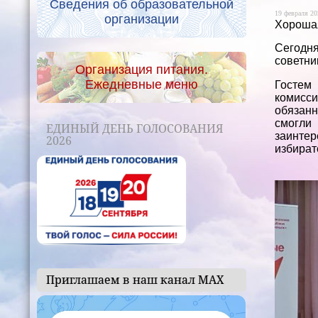
Сведения об образовательной
19 февраля 20
организации
Хорошая
Сегодня
советни
Организация питания.
Ежедневные меню
Гостем
комисс
обязанн
смогли
ЕДИНЫЙ ДЕНЬ ГОЛОСОВАНИЯ
заинтер
2026
избират
Приглашаем в наш канал МАХ