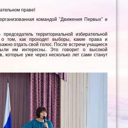
ательном праве!
 организованная командой "Движения Первых" и
 председатель территориальной избирательной
а о том, как проходят выборы, какие права и
важно отдать свой голос. После встречи учащиеся
были им интересны. Это говорит о высокой
, которые уже через несколько лет сами станут