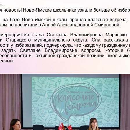
25 г.
 новость! Ново-Ямские школьники узнали больше об избир
 на базе Ново-Ямской школы прошла классная встреча,
ком по воспитанию Анной Александровной Смирновой.
 мероприятия стала Светлана Владимировна Марченко -
ии Старицкого муниципального округа. Она рассказал
ости у избирателей, подчеркнула, что каждому гражданину 
 задать Светлане Владимировне вопросы, которые 
есованности и активной гражданской позиции школьников
елями.