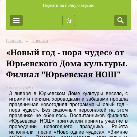
Перейти на полную версию
Главная
Новости
→
«Новый год - пора чудес» от
Юрьевского Дома культуры.
Филиал "Юрьевская НОШ"
3 января 2025 г.
3 января в Юрьевском Доме культуры весело, с
играми и пенями, хороводами и забавами прошла
праздничная новогодняя программа «Новый год -
пора чудес». Без сказочных персонажей на этом
празднике не обошлось. Воспитанников филиала
«Юрьевская НОШ» пригласили принять участие в
проведении новогоднего праздника. Ребята
исполнили песни «Новогодние чудеса», «Зимние