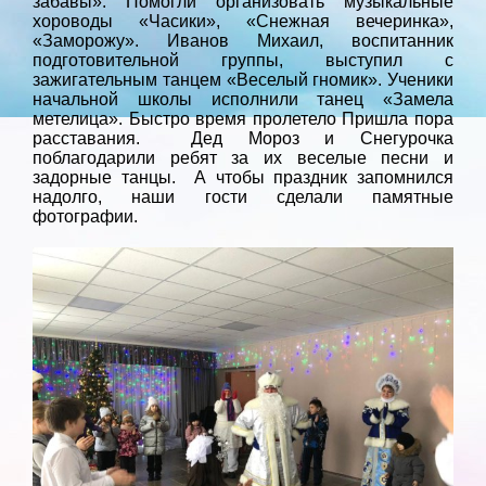
забавы». Помогли организовать музыкальные
хороводы «Часики», «Снежная вечеринка»,
«Заморожу». Иванов Михаил, воспитанник
подготовительной группы, выступил с
зажигательным танцем «Веселый гномик». Ученики
начальной школы исполнили танец «Замела
метелица». Быстро время пролетело Пришла пора
расставания. Дед Мороз и Снегурочка
поблагодарили ребят за их веселые песни и
задорные танцы. А чтобы праздник запомнился
надолго, наши гости сделали памятные
фотографии.