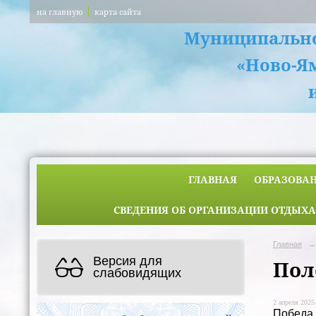
на главную
карта сайта
Муниципально
«Ново-Я
ГЛАВНАЯ
ОБРАЗОВА
СВЕДЕНИЯ ОБ ОРГАНИЗАЦИИ ОТДЫХА
Главная
→
Версия для
Пол
слабовидящих
2 апреля 2025 
Победа