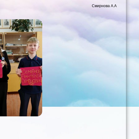
Смирнова А.А