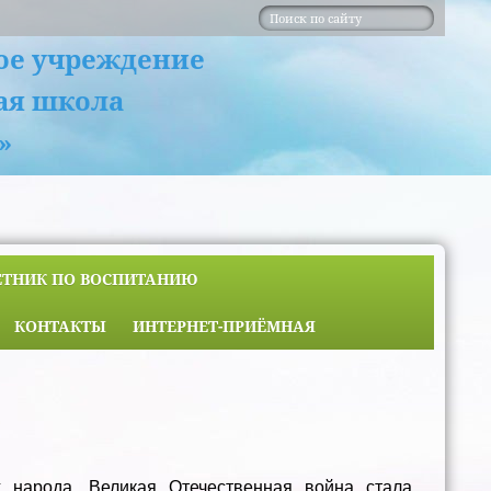
ое учреждение
ая школа
»
ЕТНИК ПО ВОСПИТАНИЮ
КОНТАКТЫ
ИНТЕРНЕТ-ПРИЁМНАЯ
г народа. Великая Отечественная война стала