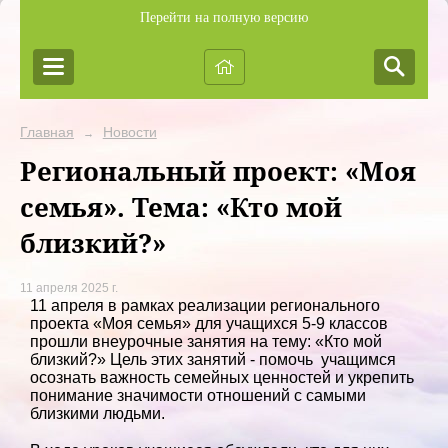
Перейти на полную версию
Главная
Новости
→
Региональный проект: «Моя
семья». Тема: «Кто мой
близкий?»
11 апреля 2025 г.
11 апреля в рамках реализации регионального
проекта «Моя семья» для учащихся 5-9 классов
прошли внеурочные занятия на тему: «Кто мой
близкий?» Цель этих занятий - помочь учащимся
осознать важность семейных ценностей и укрепить
понимание значимости отношений с самыми
близкими людьми.